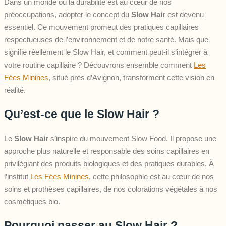
Dans un monde où la durabilité est au cœur de nos
préoccupations, adopter le concept du
Slow Hair
est devenu
essentiel. Ce mouvement promeut des pratiques capillaires
respectueuses de l’environnement et de notre santé. Mais que
signifie réellement le Slow Hair, et comment peut-il s’intégrer à
votre routine capillaire ? Découvrons ensemble comment
Les
Fées Minines
, situé près d’Avignon, transforment cette vision en
réalité.
Qu’est-ce que le Slow Hair ?
Le
Slow Hair
s’inspire du mouvement Slow Food. Il propose une
approche plus naturelle et responsable des soins capillaires en
privilégiant des produits biologiques et des pratiques durables. À
l’institut
Les Fées Minines
, cette philosophie est au cœur de nos
soins et prothèses capillaires, de nos colorations végétales à nos
cosmétiques bio.
Pourquoi passer au Slow Hair ?