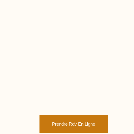
Prendre Rdv En Ligne