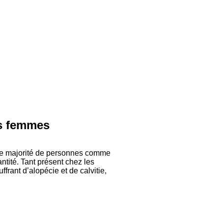
es femmes
une majorité de personnes comme
tité. Tant présent chez les
ant d’alopécie et de calvitie,