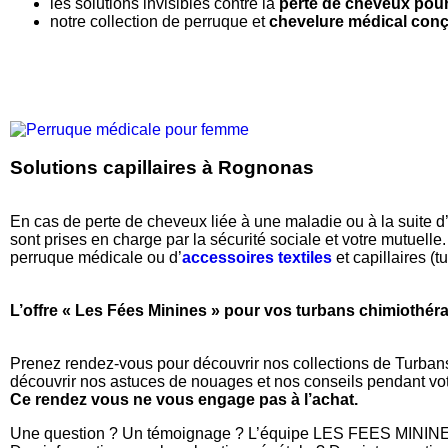
les solutions invisibles contre la
perte de cheveux po
notre collection de perruque et
chevelure médical conç
Solutions capillaires à Rognonas
En cas de perte de cheveux liée à une maladie ou à la suite d’u
sont prises en charge par la sécurité sociale et votre mutuelle.
perruque médicale ou d’
accessoires textiles
et capillaires (t
L’offre « Les Fées Minines » pour vos turbans chimiothér
Prenez rendez-vous pour découvrir nos collections de Turban
découvrir nos astuces de nouages et nos conseils pendant vot
Ce rendez vous ne vous engage pas à l’achat.
Une question ? Un témoignage ? L’équipe LES FEES MININES