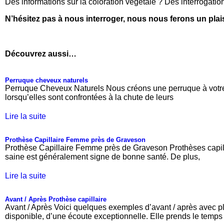
Des informations sur la coloration végétale ? Des interrogation
N’hésitez pas à nous interroger, nous nous ferons un plai
Découvrez aussi…
Perruque cheveux naturels
Perruque Cheveux Naturels Nous créons une perruque à votre i
lorsqu’elles sont confrontées à la chute de leurs
Lire la suite
Prothèse Capillaire Femme près de Graveson
Prothèse Capillaire Femme près de Graveson Prothèses capill
saine est généralement signe de bonne santé. De plus,
Lire la suite
Avant / Après Prothèse capillaire
Avant / Après Voici quelques exemples d’avant / après avec 
disponible, d’une écoute exceptionnelle. Elle prends le temps