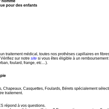
ur homme
ue pour des enfants
n traitement médical, toutes nos prothèses capillaires en fibres 
 Vérifiez sur notre
site
si vous êtes éligible à un remboursement p
urban, foulard, frange, etc…).
apie
s, Chapeaux, Casquettes, Foulards, Bérets spécialement sélecti
re traitement.
 répond à vos questions.