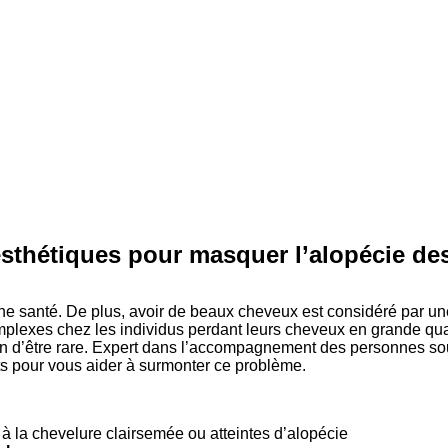
 esthétiques pour masquer l’alopécie d
ne santé. De plus, avoir de beaux cheveux est considéré par 
lexes chez les individus perdant leurs cheveux en grande quan
d’être rare. Expert dans l’accompagnement des personnes souffr
s pour vous aider à surmonter ce problème.
à la chevelure clairsemée ou atteintes d’alopécie