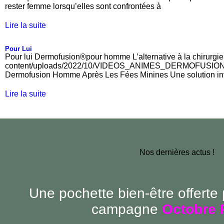
rester femme lorsqu’elles sont confrontées à
Lire la suite
Pour Lui
Pour lui Dermofusion®pour homme L’alternative à la chirurgie
content/uploads/2022/10/VIDEOS_ANIMES_DERMOFUSION_
Dermofusion Homme Après Les Fées Minines Une solution invi
Lire la suite
Nos dernières actus !
Une pochette bien-être offerte
campagne
Octobre 