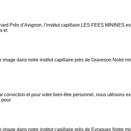
renard Près d’Avignon, l’institut capillaire LES FEES MININES es
s et
mage dans notre institut capillaire près de Graveson Notre mis
Par conviction et pour votre bien-être personnel, nous utilisons 
s pour
mage dans notre institut capillaire près de Eyragues Notre mis