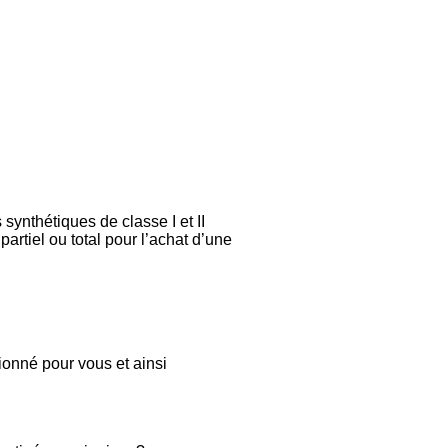
synthétiques de classe I et II
artiel ou total pour l’achat d’une
onné pour vous et ainsi