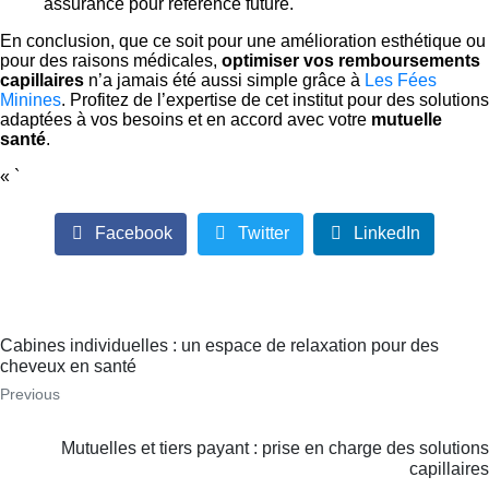
assurance pour référence future.
En conclusion, que ce soit pour une amélioration esthétique ou
pour des raisons médicales,
optimiser vos remboursements
capillaires
n’a jamais été aussi simple grâce à
Les Fées
Minines
. Profitez de l’expertise de cet institut pour des solutions
adaptées à vos besoins et en accord avec votre
mutuelle
santé
.
« `
Facebook
Twitter
LinkedIn
Cabines individuelles : un espace de relaxation pour des
cheveux en santé
Previous
Mutuelles et tiers payant : prise en charge des solutions
capillaires