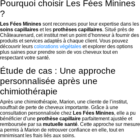
Pourquoi choisir Les Fées Minines
?
Les Fées Minines
sont reconnues pour leur expertise dans les
soins capillaires
et les
prothèses capillaires
. Situé près de
Châteaurenard, cet institut met un point d’honneur à fournir des
produits et services adaptés à chaque client. Vous pouvez
découvrir leurs
colorations végétales
et explorer des options
plus saines pour prendre soin de vos cheveux tout en
respectant votre santé.
Étude de cas : Une approche
personnalisée après une
chimiothérapie
Après une chimiothérapie, Marion, une cliente de l’institut,
souffrait de perte de cheveux importante. Grâce à une
consultation personnalisée chez
Les Fées Minines
, elle a pu
bénéficier d’une
prothèse capillaire
parfaitement ajustée et
remboursée par sa
mutuelle santé
. Cette approche sur mesure
a permis à Marion de retrouver confiance en elle, tout en
minimisant les frais liés aux soins.