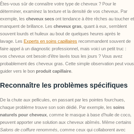
Êtes-vous sûr de connaître votre type de cheveux ? Pour le
déterminer, examinez la texture et la densité de vos cheveux. Par
exemple, les
cheveux secs
ont tendance à être rêches au toucher et
manquent de brillance. Les
cheveux gras
, quant à eux, semblent
souvent lourds et huileux au bout de quelques heures après le
lavage. Les
Experts en soins capillaires
recommandent souvent de
faire appel à un diagnostic professionnel, mais voici un petit truc :
vos cheveux ont besoin d’être lavés tous les jours ? Vous avez
probablement des cheveux gras. Cette simple observation peut vous
guider vers le bon
produit capillaire
.
Reconnaître les problèmes spécifiques
De la chute aux pellicules, en passant par les pointes fourchues,
chaque problème trouve son soin dédié. Par exemple, les
soins
naturels pour cheveux
, comme le masque à base d’huile de coco,
peuvent apporter une solution aux cheveux abîmés. Même certains
Salons de coiffure renommés
, comme ceux qui collaborent avec