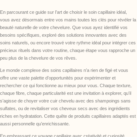
En parcourant ce guide sur l’art de choisir le soin capillaire idéal,
vous avez désormais entre vos mains toutes les clés pour révéler la
beauté naturelle de votre chevelure. Que vous ayez identifié vos
besoins spécifiques, exploré des solutions innovantes avec des
soins naturels, ou encore trouvé votre rythme idéal pour intégrer ces
précieux rituels dans votre routine, chaque étape vous rapproche un
peu plus de la chevelure de vos rêves.
Le monde complexe des soins capillaires n’a rien de figé et vous
offre une vaste palette d’opportunités pour expérimenter et
rechercher ce qui fonctionne au mieux pour vous. Chaque texture,
chaque fibre, chaque particularité est une invitation à explorer, qu’il
s’agisse de choyer votre cuir chevelu avec des shampoings sans
sulfates, ou de revitaliser vos cheveux secs avec des ingrédients
riches en hydratation. Cette quête de produits capillaires adaptés est
aussi personnelle qu’enrichissante.
En embrassant ce voyage capillaire avec créativité et curiosité,