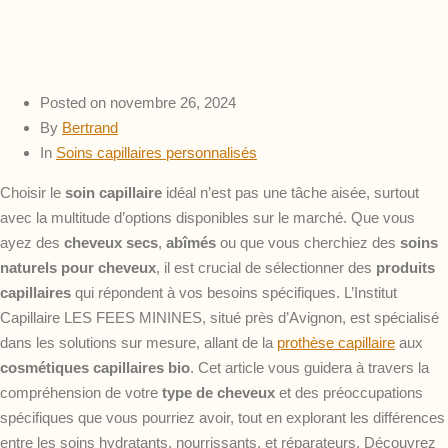
Posted on
novembre 26, 2024
By
Bertrand
In
Soins capillaires personnalisés
Choisir le
soin capillaire
idéal n’est pas une tâche aisée, surtout
avec la multitude d’options disponibles sur le marché. Que vous
ayez des
cheveux secs
,
abîmés
ou que vous cherchiez des
soins
naturels pour cheveux
, il est crucial de sélectionner des
produits
capillaires
qui répondent à vos besoins spécifiques. L’Institut
Capillaire LES FEES MININES, situé près d’Avignon, est spécialisé
dans les solutions sur mesure, allant de la
prothèse capillaire
aux
cosmétiques capillaires bio
. Cet article vous guidera à travers la
compréhension de votre
type de cheveux
et des préoccupations
spécifiques que vous pourriez avoir, tout en explorant les différences
entre les soins hydratants, nourrissants, et réparateurs. Découvrez