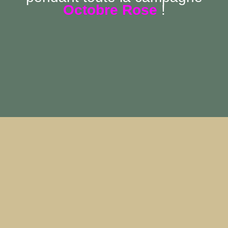
Octobre Rose
!