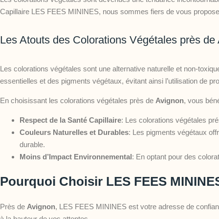
Capillaire LES FEES MININES, nous sommes fiers de vous proposer de
Les Atouts des Colorations Végétales près de
Les colorations végétales sont une alternative naturelle et non-toxique 
essentielles et des pigments végétaux, évitant ainsi l’utilisation de p
En choisissant les colorations végétales près de
Avignon
, vous bén
Respect de la Santé Capillaire
: Les colorations végétales pré
Couleurs Naturelles et Durables
: Les pigments végétaux offre
durable.
Moins d’Impact Environnemental
: En optant pour des colora
Pourquoi Choisir LES FEES MININE
Près de
Avignon
, LES FEES MININES est votre adresse de confiance 
à la hauteur de vos attentes.