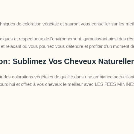
hniques de coloration végétale et sauront vous conseiller sur les meil
ologiques et respectueux de l’environnement, garantissant ainsi des ré
ial et relaxant où vous pourrez vous détendre et profiter d’un moment d
non: Sublimez Vos Cheveux Naturell
 des colorations végétales de qualité dans une ambiance accueillante.
jourd’hui et offrez à vos cheveux le meilleur avec LES FEES MININE