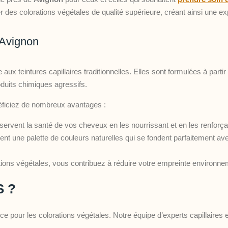
s colorations végétales de qualité supérieure, créant ainsi une exp
 Avignon
aux teintures capillaires traditionnelles. Elles sont formulées à partir
roduits chimiques agressifs.
éficiez de nombreux avantages :
servent la santé de vos cheveux en les nourrissant et en les renforçan
nt une palette de couleurs naturelles qui se fondent parfaitement avec
tions végétales, vous contribuez à réduire votre empreinte environnem
S ?
pour les colorations végétales. Notre équipe d’experts capillaires e