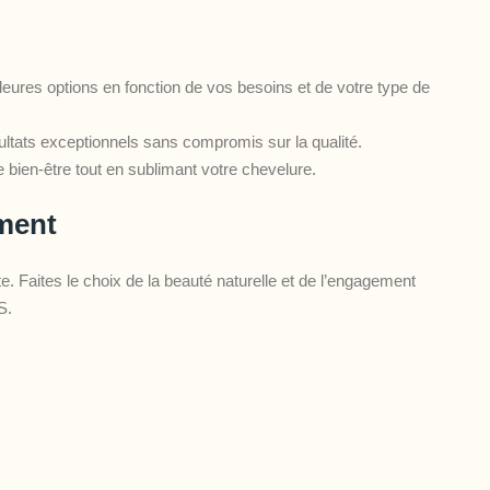
leures options en fonction de vos besoins et de votre type de
sultats exceptionnels sans compromis sur la qualité.
e bien-être tout en sublimant votre chevelure.
ement
 Faites le choix de la beauté naturelle et de l’engagement
S.