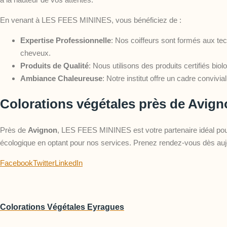
En venant à LES FEES MININES, vous bénéficiez de :
Expertise Professionnelle
: Nos coiffeurs sont formés aux tec
cheveux.
Produits de Qualité
: Nous utilisons des produits certifiés bi
Ambiance Chaleureuse
: Notre institut offre un cadre conviv
Colorations végétales près de Avig
Près de
Avignon
, LES FEES MININES est votre partenaire idéal pour
écologique en optant pour nos services. Prenez rendez-vous dès au
Facebook
Twitter
LinkedIn
Colorations Végétales Eyragues