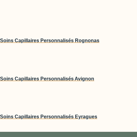
Soins Capillaires Personnalisés Rognonas
Soins Capillaires Personnalisés Avignon
Soins Capillaires Personnalisés Eyragues