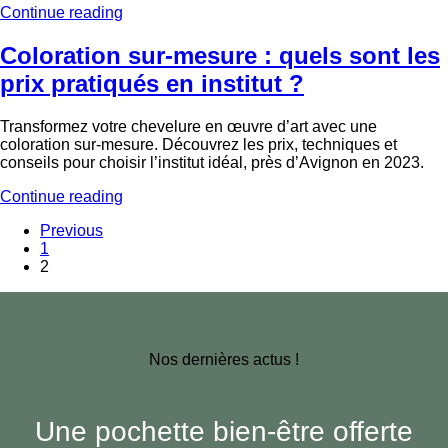
Continue reading
Coloration sur-mesure : quels sont les
prix pratiqués en institut ?
Transformez votre chevelure en œuvre d’art avec une
coloration sur-mesure. Découvrez les prix, techniques et
conseils pour choisir l’institut idéal, près d’Avignon en 2023.
Continue reading
Previous
1
2
Nos dernières actus !
Une pochette bien-être offerte