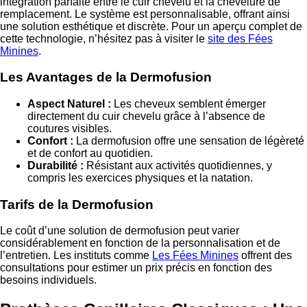
intégration parfaite entre le cuir chevelu et la chevelure de
remplacement. Le système est personnalisable, offrant ainsi
une solution esthétique et discrète. Pour un aperçu complet de
cette technologie, n’hésitez pas à visiter le
site des Fées
Minines
.
Les Avantages de la Dermofusion
Aspect Naturel :
Les cheveux semblent émerger
directement du cuir chevelu grâce à l’absence de
coutures visibles.
Confort :
La dermofusion offre une sensation de légèreté
et de confort au quotidien.
Durabilité :
Résistant aux activités quotidiennes, y
compris les exercices physiques et la natation.
Tarifs de la Dermofusion
Le coût d’une solution de dermofusion peut varier
considérablement en fonction de la personnalisation et de
l’entretien. Les instituts comme
Les Fées Minines
offrent des
consultations pour estimer un prix précis en fonction des
besoins individuels.